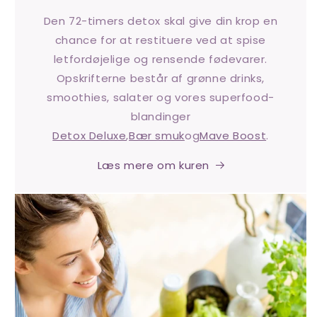
Den 72-timers detox skal give din krop en
chance for at restituere ved at spise
letfordøjelige og rensende fødevarer.
Opskrifterne består af grønne drinks,
smoothies, salater og vores superfood-
blandinger
Detox Deluxe
,
Bær smuk
og
Mave Boost
.
Læs mere om kuren