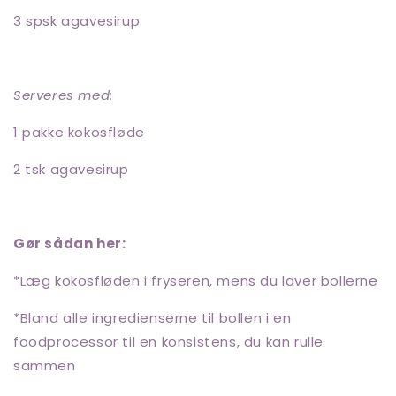
3 spsk agavesirup
Serveres med:
1 pakke kokosfløde
2 tsk agavesirup
Gør sådan her:
*Læg kokosfløden i fryseren, mens du laver bollerne
*Bland alle ingredienserne til bollen i en
foodprocessor til en konsistens, du kan rulle
sammen