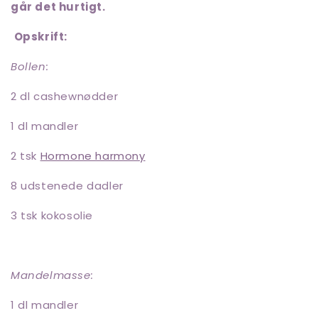
går det hurtigt.
Opskrift:
Bollen:
2 dl cashewnødder
1 dl mandler
2 tsk
Hormone harmony
8 udstenede dadler
3 tsk kokosolie
Mandelmasse:
1 dl mandler