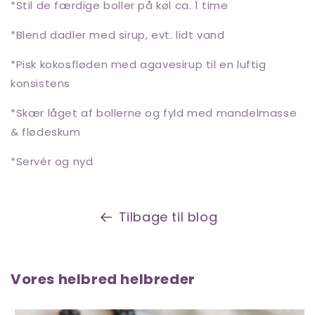
*Stil de færdige boller på køl ca. 1 time
*Blend dadler med sirup, evt. lidt vand
*Pisk kokosfløden med agavesirup til en luftig
konsistens
*Skær låget af bollerne og fyld med mandelmasse
& flødeskum
*Servér og nyd
Tilbage til blog
Vores helbred helbreder