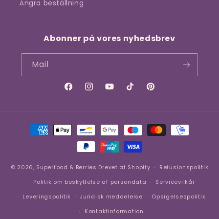
Ångra beställning
Abonner på vores nyhedsbrev
Mail
Facebook
Instagram
YouTube
TikTok
Pinterest
Betalingsmetoder
© 2026,
Superfood & Berries
Drevet af Shopify
Refusionspolitik
Politik om beskyttelse af persondata
Servicevilkår
Leveringspolitik
Juridisk meddelelse
Opsigelsespolitik
Kontaktinformation