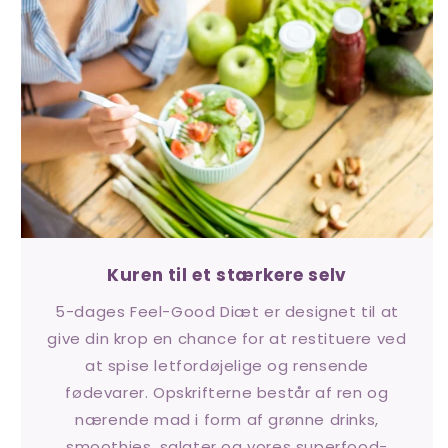
Kuren til et stærkere selv
5-dages Feel-Good Diæt er designet til at
give din krop en chance for at restituere ved
at spise letfordøjelige og rensende
fødevarer. Opskrifterne består af ren og
nærende mad i form af grønne drinks,
smoothies, salater og vores superfood-